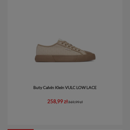
Buty Calvin Klein VULC LOW LACE
258,99 zł
369,99 zł