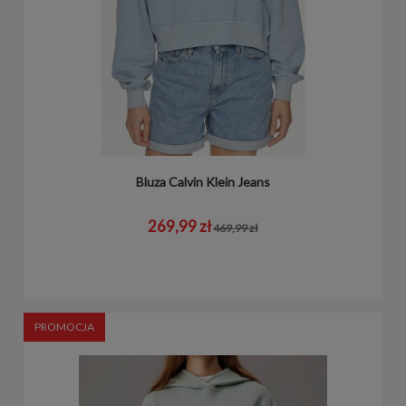
Bluza Calvin Klein Jeans
269,99 zł
469,99 zł
PROMOCJA