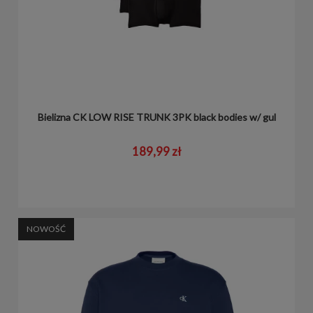
Bielizna CK LOW RISE TRUNK 3PK black bodies w/ gul
189,99 zł
NOWOŚĆ