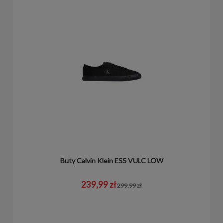
Buty Calvin Klein ESS VULC LOW
239,99 zł
299,99 zł