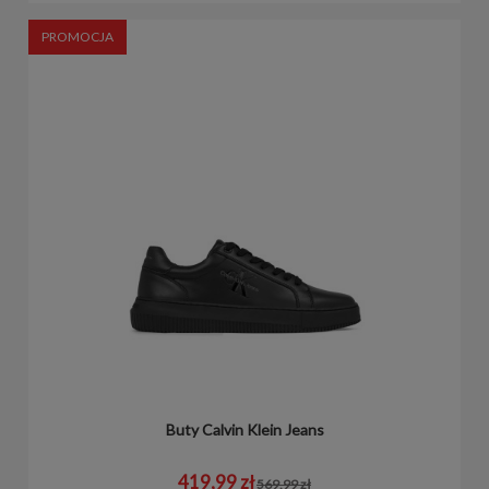
PROMOCJA
Buty Calvin Klein Jeans
419,99 zł
569,99 zł