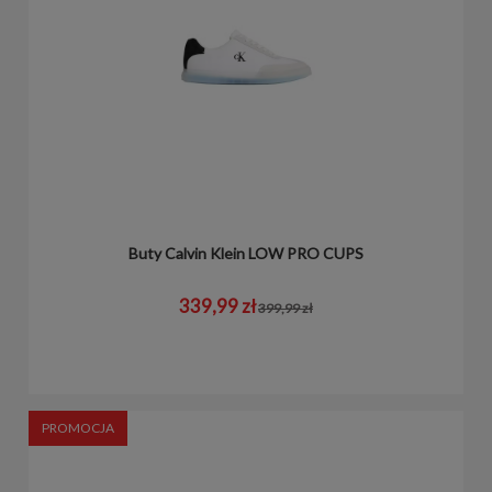
Buty Calvin Klein LOW PRO CUPS
339,99 zł
399,99 zł
PROMOCJA