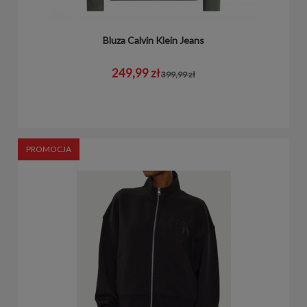
Bluza Calvin Klein Jeans
249,99 zł
399,99 zł
PROMOCJA