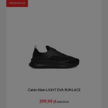
PROMOCJA
Calvin Klein LIGHT EVA RUN LACE
399,99 zł
449,99 zł