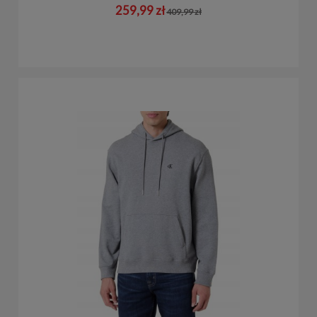
259,99 zł
409,99 zł