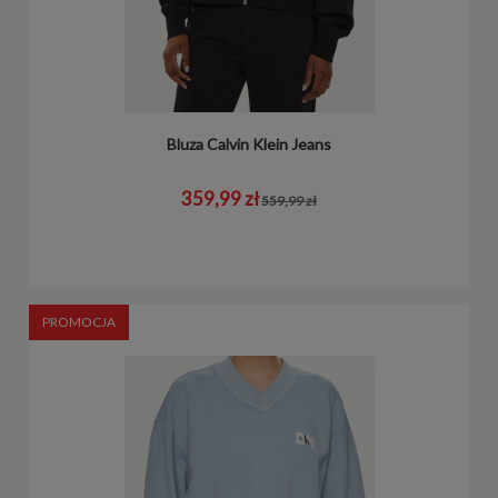
Bluza Calvin Klein Jeans
359,99 zł
559,99 zł
PROMOCJA