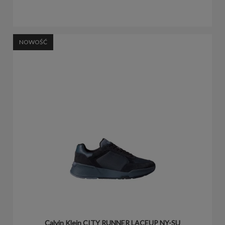
NOWOŚĆ
Calvin Klein CITY RUNNER LACEUP NY-SU