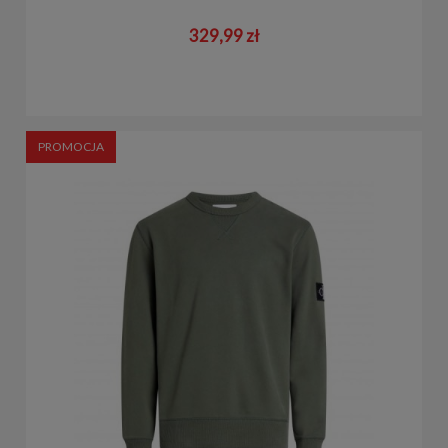
329,99 zł
PROMOCJA