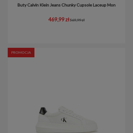
Buty Calvin Klein Jeans Chunky Cupsole Laceup Mon
469,99 zł
569,99 zł
PROMOCJA