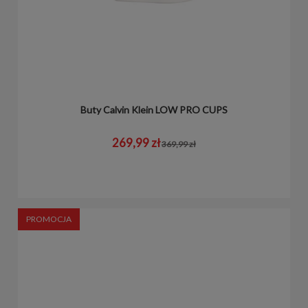
Buty Calvin Klein LOW PRO CUPS
269,99 zł
369,99 zł
PROMOCJA