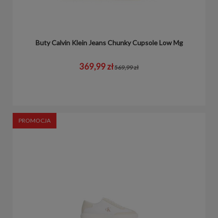
Buty Calvin Klein Jeans Chunky Cupsole Low Mg
369,99 zł
569,99 zł
PROMOCJA