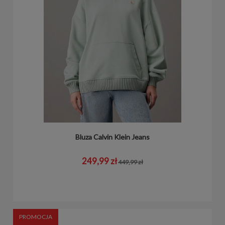
Bluza Calvin Klein Jeans
249,99 zł
449,99 zł
PROMOCJA