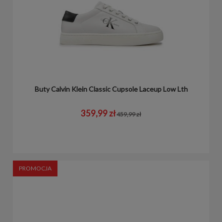
Buty Calvin Klein Classic Cupsole Laceup Low Lth
359,99 zł
459,99 zł
PROMOCJA