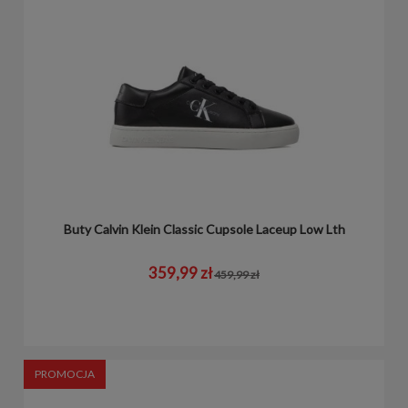
Buty Calvin Klein Classic Cupsole Laceup Low Lth
359,99 zł
459,99 zł
PROMOCJA