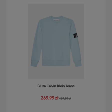
Bluza Calvin Klein Jeans
269,99 zł
419,99 zł