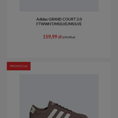
Adidas GRAND COURT 2.0
FTWWHT/MSILVE/MSILVE
159,99 zł
179,99 zł
PROMOCJA