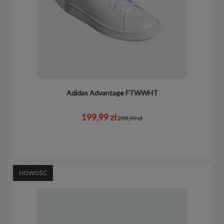
Adidas Advantage FTWWHT
199,99 zł
299,99 zł
NOWOŚĆ