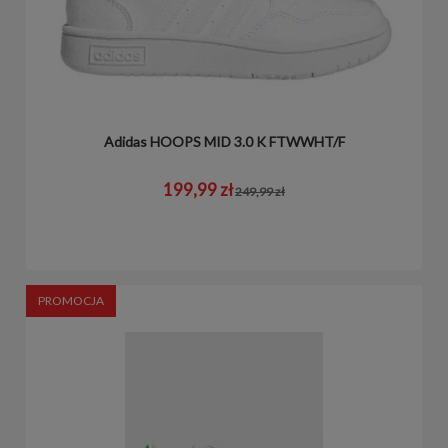
Adidas HOOPS MID 3.0 K FTWWHT/F
199,99 zł
249,99 zł
PROMOCJA