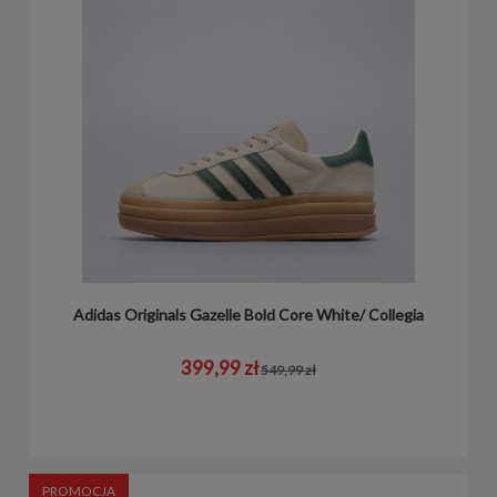
Adidas Originals Gazelle Bold Core White/ Collegia
399,99 zł
549,99 zł
PROMOCJA