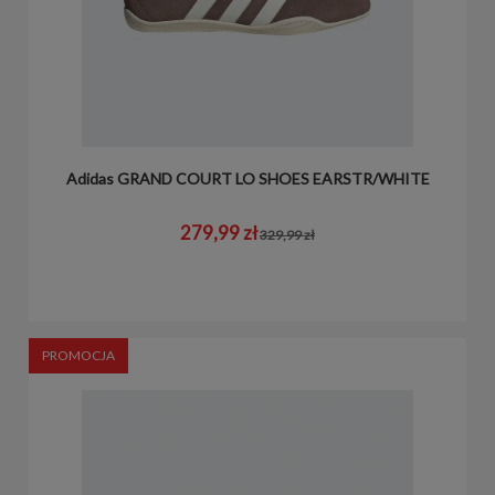
Adidas GRAND COURT LO SHOES EARSTR/WHITE
279,99 zł
329,99 zł
PROMOCJA