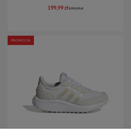
199,99 zł
399,99 zł
PROMOCJA