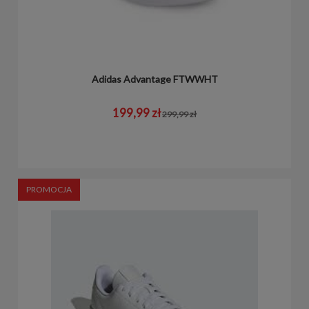
Adidas Advantage FTWWHT
199,99 zł
299,99 zł
PROMOCJA