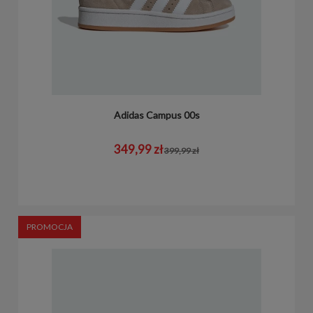
Adidas Campus 00s
349,99 zł
399,99 zł
PROMOCJA