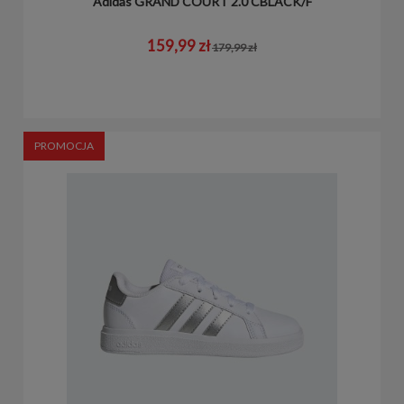
Adidas GRAND COURT 2.0 CBLACK/F
159,99 zł
179,99 zł
PROMOCJA