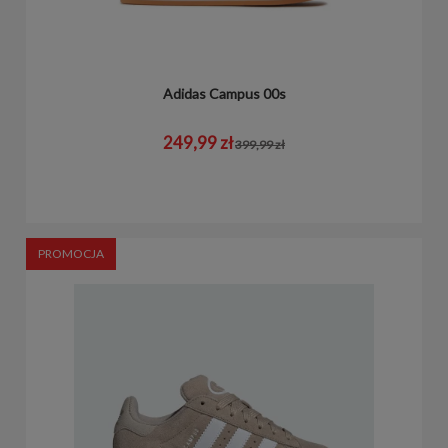
Adidas Campus 00s
249,99 zł
399,99 zł
PROMOCJA