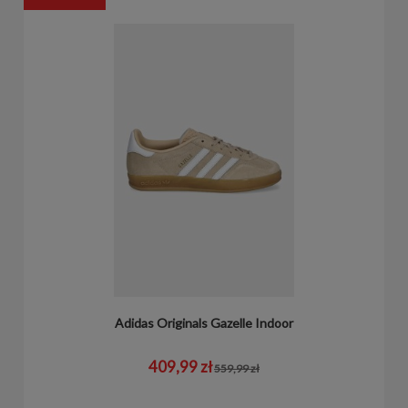
Adidas Originals Gazelle Indoor
409,99 zł
559,99 zł