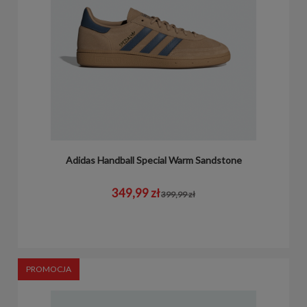
Adidas Handball Special Warm Sandstone
349,99 zł
399,99 zł
PROMOCJA