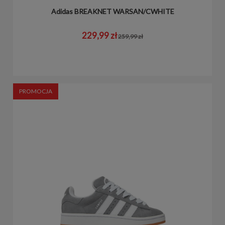
Adidas BREAKNET WARSAN/CWHITE
229,99 zł
259,99 zł
PROMOCJA