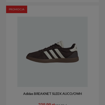
PROMOCJA
Adidas BREAKNET SLEEK AUCO/OWH
239,99 zł