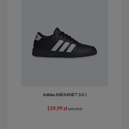
Adidas BREAKNET 3.0 J
159,99 zł
199,99 zł