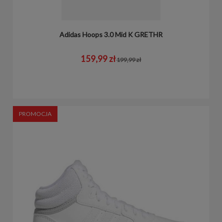
Adidas Hoops 3.0 Mid K GRETHR
159,99 zł
199,99 zł
PROMOCJA