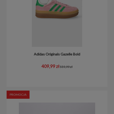
Adidas Originals Gazelle Bold
409,99 zł
559,99 zł
PROMOCJA