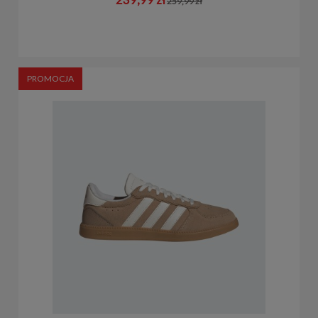
259,99 zł
PROMOCJA