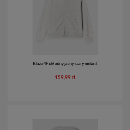
Bluza 4F chłodny jasny szary melanż
159,99 zł