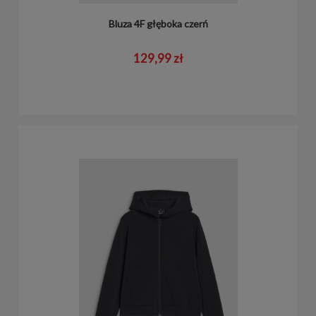
Bluza 4F głęboka czerń
129,99 zł