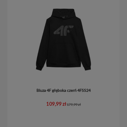
Bluza 4F głęboka czerń 4FSS24
109,99 zł
179,99 zł