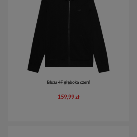
Bluza 4F głęboka czerń
159,99 zł