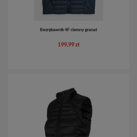
Bezrękawnik 4F ciemny granat
199,99 zł