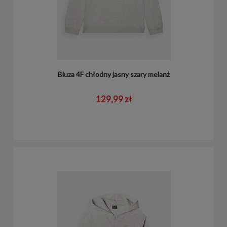
Bluza 4F chłodny jasny szary melanż
129,99 zł