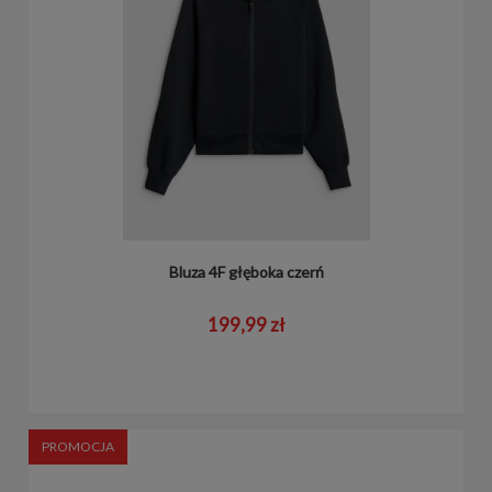
Bluza 4F głęboka czerń
199,99 zł
PROMOCJA