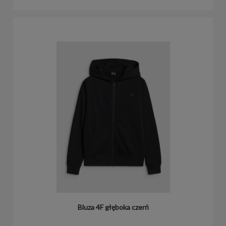
Bluza 4F głęboka czerń