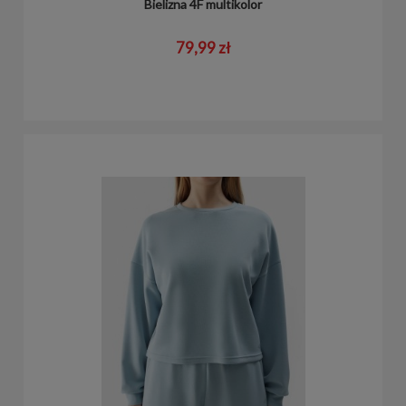
Bielizna 4F multikolor
79,99 zł