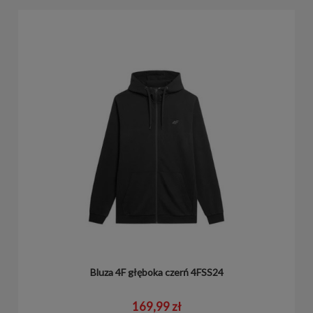
Bluza 4F głęboka czerń 4FSS24
169,99 zł