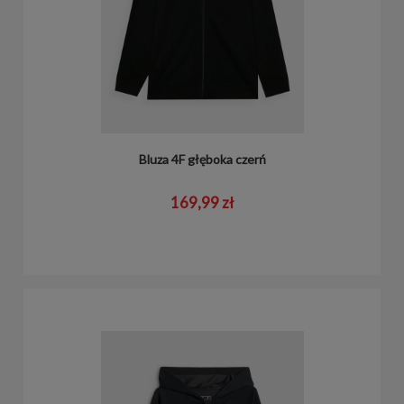
Bluza 4F głęboka czerń
169,99 zł