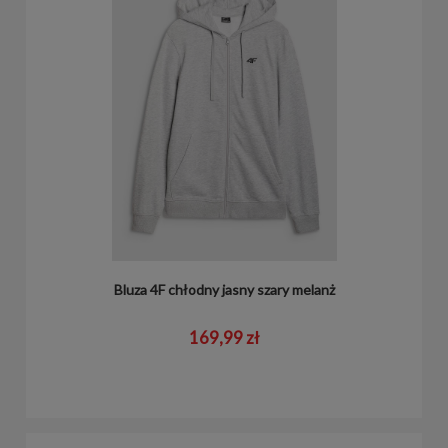
Bluza 4F chłodny jasny szary melanż
169,99 zł