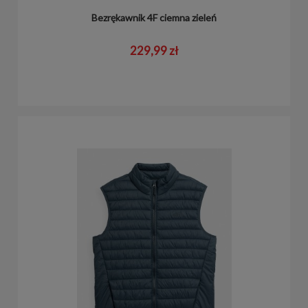
Bezrękawnik 4F ciemna zieleń
229,99 zł