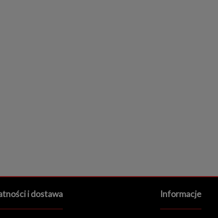
atności i dostawa
Informacje