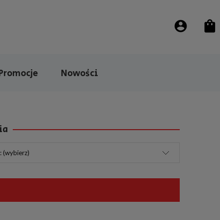
Promocje
Nowości
ia
 (wybierz)