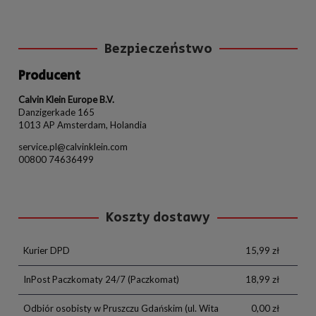
Bezpieczeństwo
Producent
Calvin Klein Europe B.V.
Danzigerkade 165
1013 AP Amsterdam, Holandia
service.pl@calvinklein.com
00800 74636499
Koszty dostawy
Kurier DPD
15,99 zł
InPost Paczkomaty 24/7
(Paczkomat)
18,99 zł
Odbiór osobisty w Pruszczu Gdańskim
(ul. Wita
0,00 zł