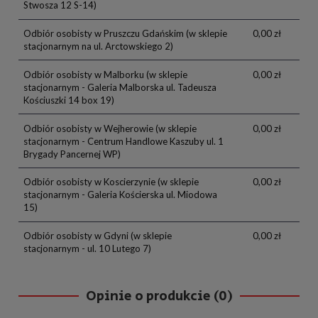
Stwosza 12 S-14)
Odbiór osobisty w Pruszczu Gdańskim
(w sklepie
0,00 zł
stacjonarnym na ul. Arctowskiego 2)
Odbiór osobisty w Malborku
(w sklepie
0,00 zł
stacjonarnym - Galeria Malborska ul. Tadeusza
Kościuszki 14 box 19)
Odbiór osobisty w Wejherowie
(w sklepie
0,00 zł
stacjonarnym - Centrum Handlowe Kaszuby ul. 1
Brygady Pancernej WP)
Odbiór osobisty w Koscierzynie
(w sklepie
0,00 zł
stacjonarnym - Galeria Kościerska ul. Miodowa
15)
Odbiór osobisty w Gdyni
(w sklepie
0,00 zł
stacjonarnym - ul. 10 Lutego 7)
Opinie o produkcie (0)