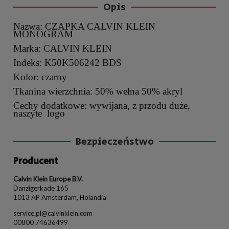
Opis
Nazwa: CZAPKA CALVIN KLEIN
MONOGRAM
Marka: CALVIN KLEIN
Indeks: K50K506242 BDS
Kolor: czarny
Tkanina wierzchnia: 50% wełna 50% akryl
Cechy dodatkowe: wywijana, z przodu duże,
naszyte logo
Bezpieczeństwo
Producent
Calvin Klein Europe B.V.
Danzigerkade 165
1013 AP Amsterdam, Holandia
service.pl@calvinklein.com
00800 74636499