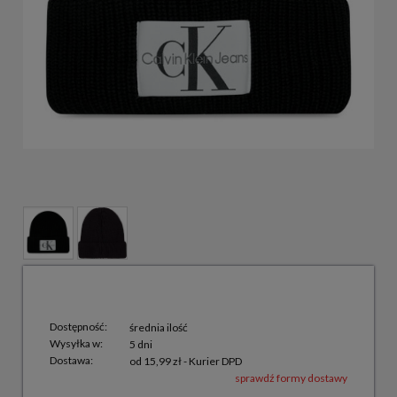
Dostępność:
średnia ilość
Wysyłka w:
5 dni
Dostawa:
od 15,99 zł
- Kurier DPD
sprawdź formy dostawy