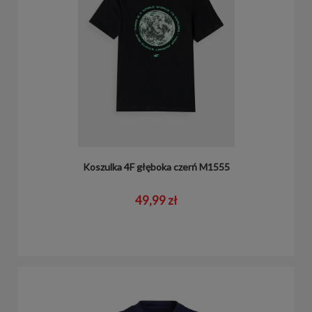
Koszulka 4F głęboka czerń M1555
49,99 zł