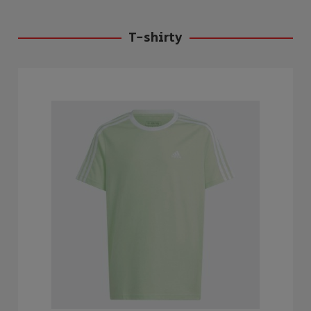
T-shirty