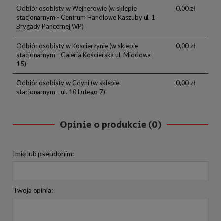
Odbiór osobisty w Wejherowie
(w sklepie
0,00 zł
stacjonarnym - Centrum Handlowe Kaszuby ul. 1
Brygady Pancernej WP)
Odbiór osobisty w Koscierzynie
(w sklepie
0,00 zł
stacjonarnym - Galeria Kościerska ul. Miodowa
15)
Odbiór osobisty w Gdyni
(w sklepie
0,00 zł
stacjonarnym - ul. 10 Lutego 7)
Opinie o produkcie (0)
Imię lub pseudonim:
Twoja opinia: