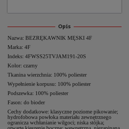
Opis
Nazwa: BEZRĘKAWNIK MĘSKI 4F
Marka: 4F
Indeks: 4FWSS25TVJAM191-20S
Kolor: czarny
Tkanina wierzchnia: 100% poliester
Wypełnienie korpusu: 100% poliester
Podszewka: 100% poliester
Fason: do bioder
Cechy dodatkowe: klasyczne poziome pikowanie;
hydrofobowa powłoka materiału zewnętrznego
ogranicza wchłanianie wilgoci; niska stójka;
otwarte kieszenie boczne; wewnętrzna, niezapinana