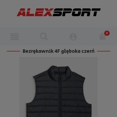
Bezrękawnik 4F głęboka czerń