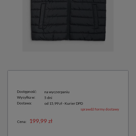
Dostępność:
na wyczerpaniu
Wysyłka w:
5 dni
Dostawa:
od 15,99 zł
- Kurier DPD
sprawdź formy dostawy
199,99 zł
Cena: