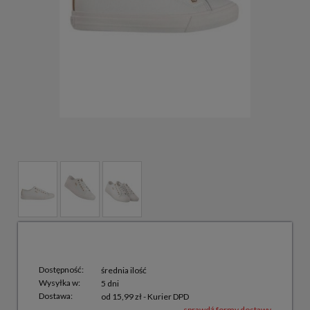
Dostępność:
średnia ilość
Wysyłka w:
5 dni
Dostawa:
od 15,99 zł
- Kurier DPD
sprawdź formy dostawy