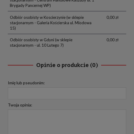
Brygady Pancernej WP)
Odbiór osobisty w Koscierzynie
(w sklepie
0,00 zł
stacjonarnym - Galeria Kościerska ul. Miodowa
15)
Odbiór osobisty w Gdyni
(w sklepie
0,00 zł
stacjonarnym - ul. 10 Lutego 7)
Opinie o produkcie (0)
Imię lub pseudonim:
Twoja opinia: