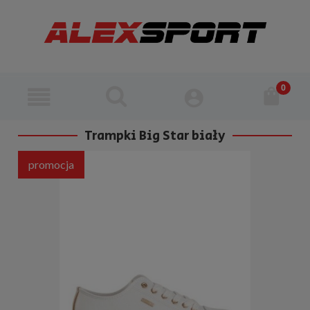
Trampki Big Star biały
promocja