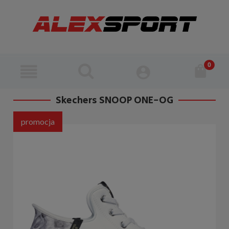
Skechers SNOOP ONE-OG
promocja