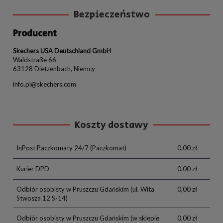
Bezpieczeństwo
Producent
Skechers USA Deutschland GmbH
Waldstraße 66
63128 Dietzenbach, Niemcy
info.pl@skechers.com
Koszty dostawy
InPost Paczkomaty 24/7
(Paczkomat)
0,00 zł
Kurier DPD
0,00 zł
Odbiór osobisty w Pruszczu Gdańskim
(ul. Wita
0,00 zł
Stwosza 12 S-14)
Odbiór osobisty w Pruszczu Gdańskim
(w sklepie
0,00 zł