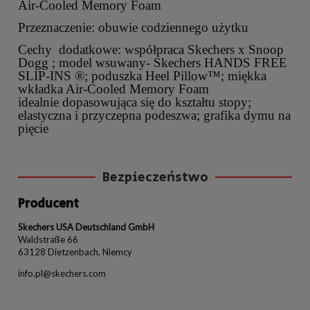
Air-Cooled Memory Foam
Przeznaczenie: obuwie codziennego użytku
Cechy dodatkowe: współpraca Skechers x Snoop
Dogg ; model wsuwany- Skechers HANDS FREE
SLIP-INS ®; poduszka Heel Pillow™; miękka
wkładka Air-Cooled Memory Foam
idealnie dopasowująca się do kształtu stopy;
elastyczna i przyczepna podeszwa; grafika dymu na
pięcie
Bezpieczeństwo
Producent
Skechers USA Deutschland GmbH
Waldstraße 66
63128 Dietzenbach, Niemcy
info.pl@skechers.com