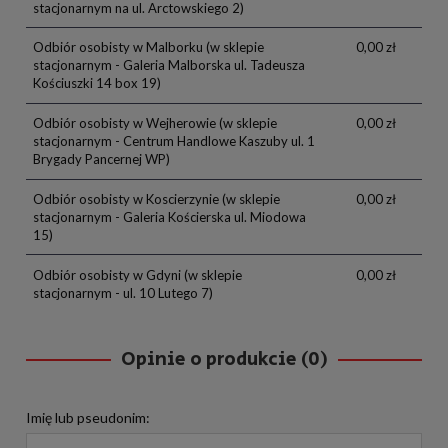
stacjonarnym na ul. Arctowskiego 2)
Odbiór osobisty w Malborku
(w sklepie
0,00 zł
stacjonarnym - Galeria Malborska ul. Tadeusza
Kościuszki 14 box 19)
Odbiór osobisty w Wejherowie
(w sklepie
0,00 zł
stacjonarnym - Centrum Handlowe Kaszuby ul. 1
Brygady Pancernej WP)
Odbiór osobisty w Koscierzynie
(w sklepie
0,00 zł
stacjonarnym - Galeria Kościerska ul. Miodowa
15)
Odbiór osobisty w Gdyni
(w sklepie
0,00 zł
stacjonarnym - ul. 10 Lutego 7)
Opinie o produkcie (0)
Imię lub pseudonim: