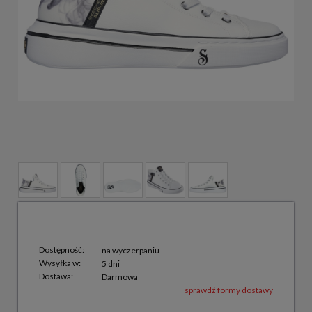
Dostępność:
na wyczerpaniu
Wysyłka w:
5 dni
Dostawa:
Darmowa
sprawdź formy dostawy