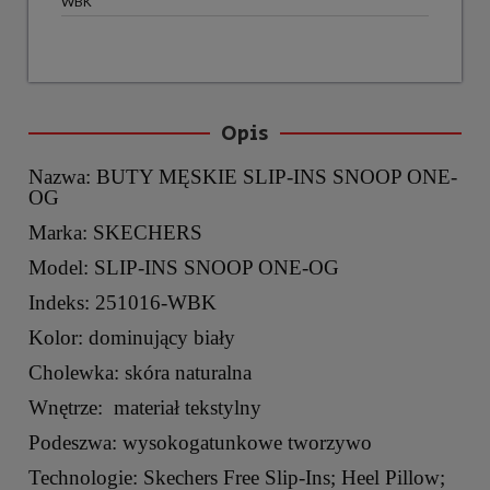
WBK
Opis
Nazwa: BUTY MĘSKIE SLIP-INS SNOOP ONE-
OG
Marka: SKECHERS
Model: SLIP-INS SNOOP ONE-OG
Indeks: 251016-WBK
Kolor: dominujący biały
Cholewka: skóra naturalna
Wnętrze: materiał tekstylny
Podeszwa: wysokogatunkowe tworzywo
Technologie: Skechers Free Slip-Ins; Heel Pillow;