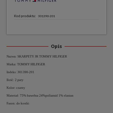
Kod produktu:
301390-201
Opis
Nazwa: SKARPETY JR TOMMY HILFIGER
Marka: TOMMY HILFIGER
Indeks: 301390-201
Ilość: 2 pary
Kolor: czarny
Materiał: 75% bawełna 24%poliamid 1% elastan
Fason: do kostki