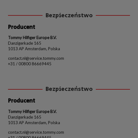
Bezpieczeństwo
Producent
Tommy Hilfiger Europe B.V.
Danzigerkade 165
1013 AP Amsterdam, Polska
contact.nl@service.tommy.com
+31 / 00800 86669445
Bezpieczeństwo
Producent
Tommy Hilfiger Europe B.V.
Danzigerkade 165
1013 AP Amsterdam, Polska
contact.nl@service.tommy.com
+31 / 00800 86669445