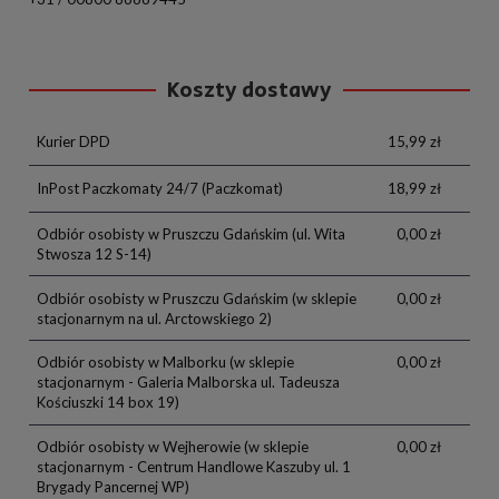
Koszty dostawy
Kurier DPD
15,99 zł
InPost Paczkomaty 24/7
(Paczkomat)
18,99 zł
Odbiór osobisty w Pruszczu Gdańskim
(ul. Wita
0,00 zł
Stwosza 12 S-14)
Odbiór osobisty w Pruszczu Gdańskim
(w sklepie
0,00 zł
stacjonarnym na ul. Arctowskiego 2)
Odbiór osobisty w Malborku
(w sklepie
0,00 zł
stacjonarnym - Galeria Malborska ul. Tadeusza
Kościuszki 14 box 19)
Odbiór osobisty w Wejherowie
(w sklepie
0,00 zł
stacjonarnym - Centrum Handlowe Kaszuby ul. 1
Brygady Pancernej WP)