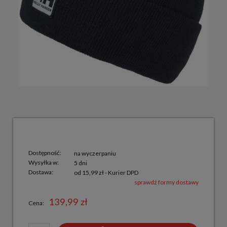
Dostępność:
na wyczerpaniu
Wysyłka w:
5 dni
Dostawa:
od 15,99 zł
- Kurier DPD
sprawdź formy dostawy
139,99 zł
Cena: