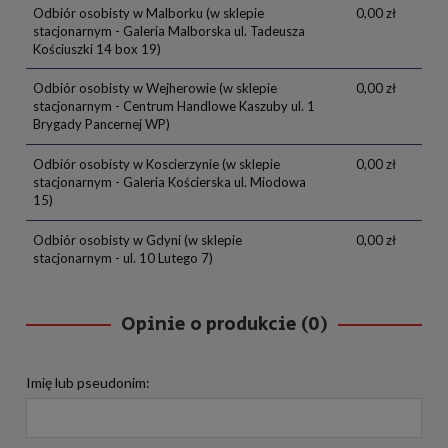
Odbiór osobisty w Malborku
(w sklepie
0,00 zł
stacjonarnym - Galeria Malborska ul. Tadeusza
Kościuszki 14 box 19)
Odbiór osobisty w Wejherowie
(w sklepie
0,00 zł
stacjonarnym - Centrum Handlowe Kaszuby ul. 1
Brygady Pancernej WP)
Odbiór osobisty w Koscierzynie
(w sklepie
0,00 zł
stacjonarnym - Galeria Kościerska ul. Miodowa
15)
Odbiór osobisty w Gdyni
(w sklepie
0,00 zł
stacjonarnym - ul. 10 Lutego 7)
Opinie o produkcie (0)
Imię lub pseudonim: