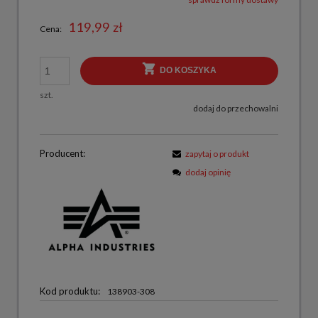
119,99 zł
Cena:
DO KOSZYKA
szt.
dodaj do przechowalni
Producent:
zapytaj o produkt
dodaj opinię
Kod produktu:
138903-308