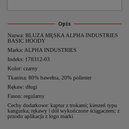
Opis
Nazwa: BLUZA MĘSKA ALPHA INDUSTRIES
BASIC HOODY
Marka: ALPHA INDUSTRIES
Indeks: 178312-03
Kolor: czarny
Tkanina: 80% bawełna, 20% poliester
Rękaw: długi
Fason: regularny
Cechy dodatkowe: kaptur z trokami; kieszeń typu
kangurka; rękawy i dół wykończone ściągaczem; z
przodu aplikacja z logo marki