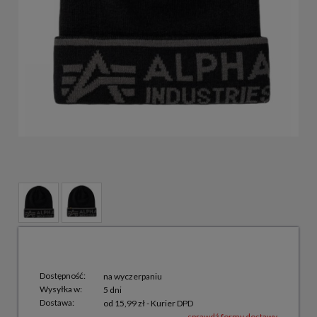
Dostępność:
na wyczerpaniu
Wysyłka w:
5 dni
Dostawa:
od 15,99 zł
- Kurier DPD
sprawdź formy dostawy