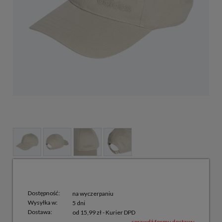
Dostępność:
na wyczerpaniu
Wysyłka w:
5 dni
Dostawa:
od 15,99 zł
- Kurier DPD
sprawdź formy dostawy