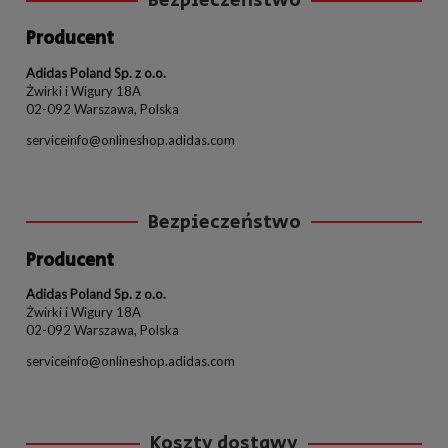
Bezpieczeństwo
Producent
Adidas Poland Sp. z o.o.
Żwirki i Wigury 18A
02-092 Warszawa, Polska
serviceinfo@onlineshop.adidas.com
Bezpieczeństwo
Producent
Adidas Poland Sp. z o.o.
Żwirki i Wigury 18A
02-092 Warszawa, Polska
serviceinfo@onlineshop.adidas.com
Koszty dostawy