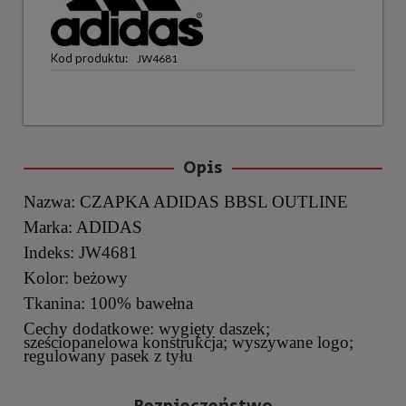
Kod produktu:
JW4681
Opis
Nazwa: CZAPKA ADIDAS BBSL OUTLINE
Marka: ADIDAS
Indeks: JW4681
Kolor: beżowy
Tkanina: 100% bawełna
Cechy dodatkowe: wygięty daszek;
sześciopanelowa konstrukcja; wyszywane logo;
regulowany pasek z tyłu