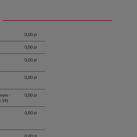
0,00 zł
0,00 zł
0,00 zł
0,00 zł
rnym -
0,00 zł
x 19)
0,00 zł
0,00 zł