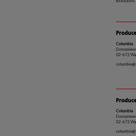
komfort
Produc
Columbia
Domaniews
02-672 Wa
columbia@t
Produc
Columbia
Domaniews
02-672 Wa
columbia@t