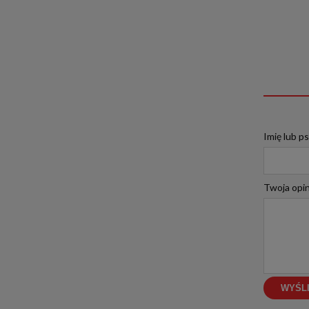
Imię lub p
Twoja opin
WYŚLI