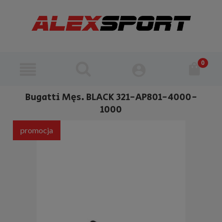
Bugatti Męs. BLACK 321-AP801-4000-
1000
promocja