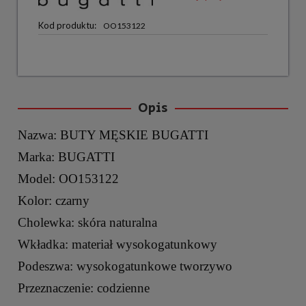
Kod produktu:
OO153122
Opis
Nazwa: BUTY MĘSKIE BUGATTI
Marka: BUGATTI
Model: OO153122
Kolor: czarny
Cholewka: skóra naturalna
Wkładka: materiał wysokogatunkowy
Podeszwa: wysokogatunkowe tworzywo
Przeznaczenie: codzienne