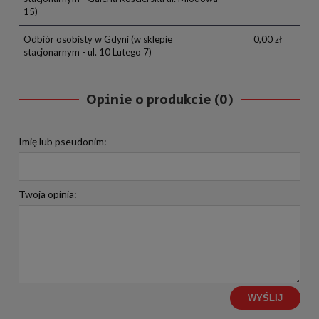
15)
Odbiór osobisty w Gdyni
(w sklepie
0,00 zł
stacjonarnym - ul. 10 Lutego 7)
Opinie o produkcie (0)
Imię lub pseudonim:
Twoja opinia:
WYŚLIJ