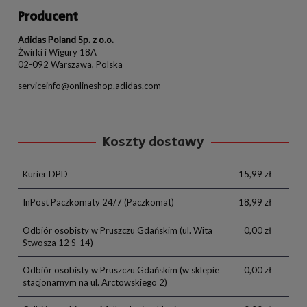
Producent
Adidas Poland Sp. z o.o.
Żwirki i Wigury 18A
02-092 Warszawa, Polska
serviceinfo@onlineshop.adidas.com
Koszty dostawy
Kurier DPD
15,99 zł
InPost Paczkomaty 24/7
(Paczkomat)
18,99 zł
Odbiór osobisty w Pruszczu Gdańskim
(ul. Wita
0,00 zł
Stwosza 12 S-14)
Odbiór osobisty w Pruszczu Gdańskim
(w sklepie
0,00 zł
stacjonarnym na ul. Arctowskiego 2)