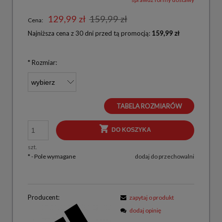
129,99 zł
159,99 zł
Cena:
Najniższa cena z 30 dni przed tą promocją:
159,99 zł
*
Rozmiar:
TABELA ROZMIARÓW
DO KOSZYKA
szt.
*
- Pole wymagane
dodaj do przechowalni
Producent:
zapytaj o produkt
dodaj opinię