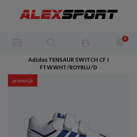
Adidas TENSAUR SWITCH CF I
FTWWHT/ROYBLU/D
promocja