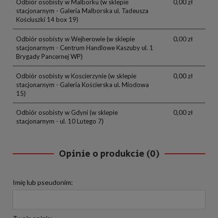
Odbiór osobisty w Malborku
(w sklepie
0,00 zł
stacjonarnym - Galeria Malborska ul. Tadeusza
Kościuszki 14 box 19)
Odbiór osobisty w Wejherowie
(w sklepie
0,00 zł
stacjonarnym - Centrum Handlowe Kaszuby ul. 1
Brygady Pancernej WP)
Odbiór osobisty w Koscierzynie
(w sklepie
0,00 zł
stacjonarnym - Galeria Kościerska ul. Miodowa
15)
Odbiór osobisty w Gdyni
(w sklepie
0,00 zł
stacjonarnym - ul. 10 Lutego 7)
Opinie o produkcie (0)
Imię lub pseudonim: