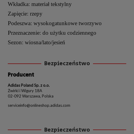
Wkładka: materiał tekstylny
Zapięcie: rzepy
Podeszwa: wysokogatunkowe tworzywo
Przeznaczenie: do użytku codziennego
Sezon: wiosna/lato/jesień
Bezpieczeństwo
Producent
Adidas Poland Sp. z o.o.
Żwirki i Wigury 18A
02-092 Warszawa, Polska
serviceinfo@onlineshop.adidas.com
Bezpieczeństwo