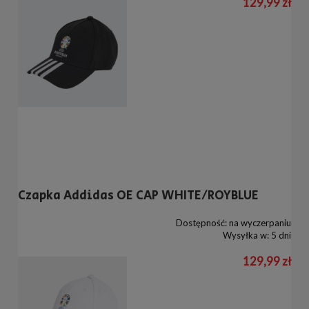
129,99 zł
Czapka Addidas OE CAP WHITE/ROYBLUE
Dostępność:
na wyczerpaniu
Wysyłka w:
5 dni
129,99 zł