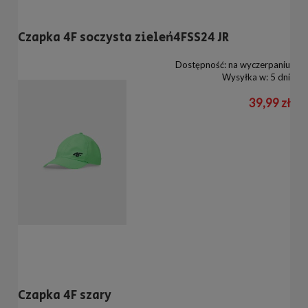
Czapka 4F soczysta zieleń4FSS24 JR
Dostępność:
na wyczerpaniu
Wysyłka w:
5 dni
39,99 zł
Czapka 4F szary