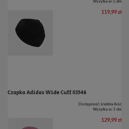
Wysyłka w:
5 dni
119,99 zł
Czapka Adidas Wide Cuff II3546
Dostępność:
średnia ilość
Wysyłka w:
5 dni
129,99 zł