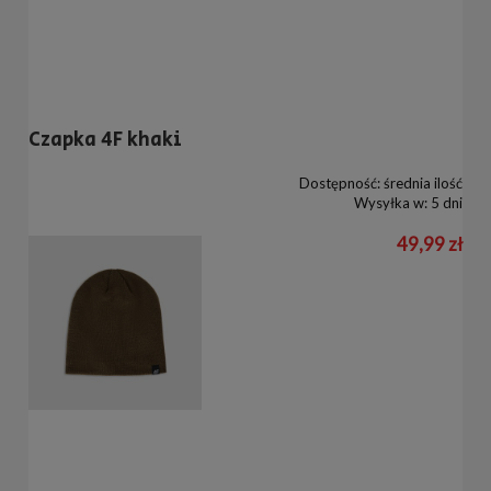
Czapka 4F khaki
Dostępność:
średnia ilość
Wysyłka w:
5 dni
49,99 zł