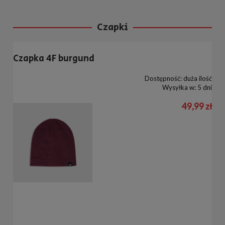
Czapki
Czapka 4F burgund
Dostępność:
duża ilość
Wysyłka w:
5 dni
49,99 zł