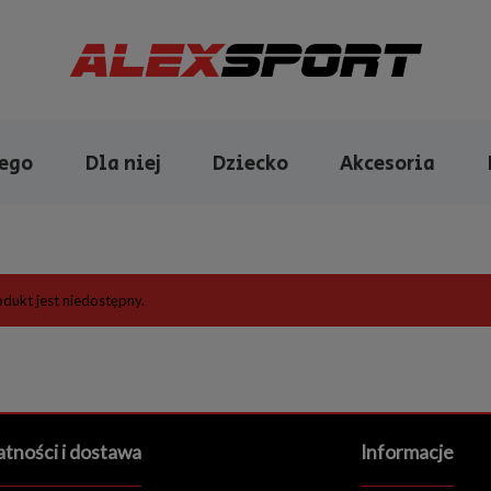
iego
Dla niej
Dziecko
Akcesoria
dukt jest niedostępny.
atności i dostawa
Informacje