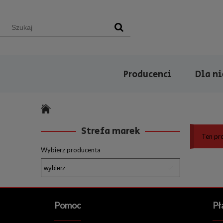
Producenci
Dla n
Strefa marek
Ten pro
Wybierz producenta
Pomoc
Pł