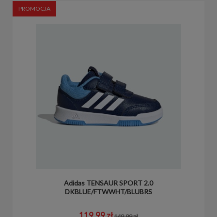
PROMOCJA
Adidas TENSAUR SPORT 2.0
DKBLUE/FTWWHT/BLUBRS
119,99 zł
149,99 zł