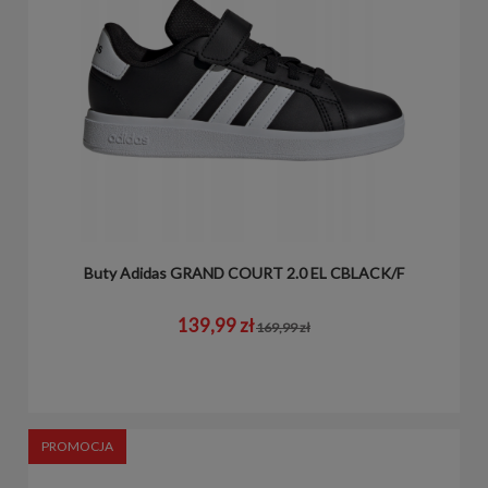
Buty Adidas GRAND COURT 2.0 EL CBLACK/F
139,99 zł
169,99 zł
PROMOCJA