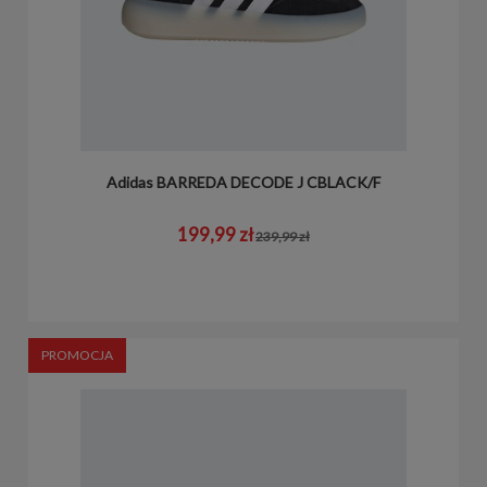
Adidas BARREDA DECODE J CBLACK/F
199,99 zł
239,99 zł
PROMOCJA