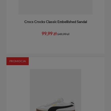
Crocs Crocks Classic Embellished Sandal
99,99 zł
149,99 zł
PROMOCJA