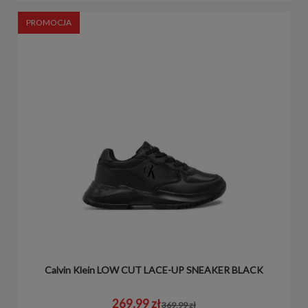
PROMOCJA
Calvin Klein LOW CUT LACE-UP SNEAKER BLACK
269,99 zł
369,99 zł