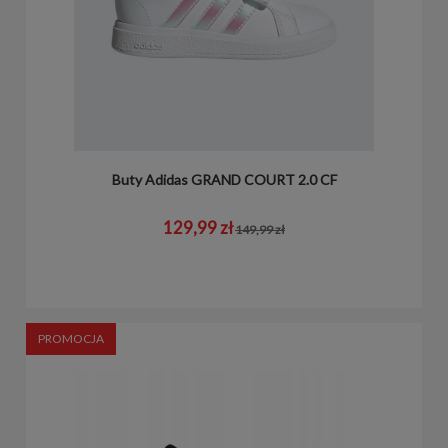
Buty Adidas GRAND COURT 2.0 CF
129,99 zł
149,99 zł
PROMOCJA