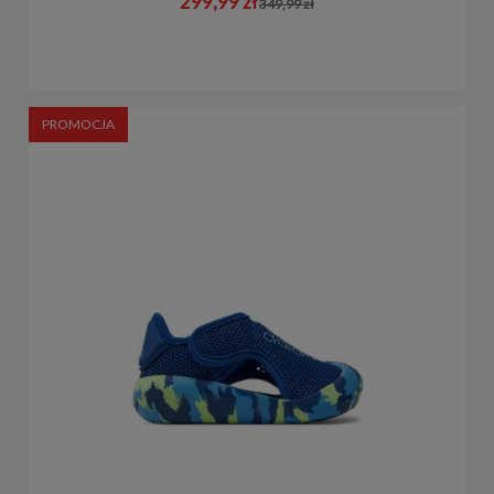
299,99 zł
349,99 zł
PROMOCJA