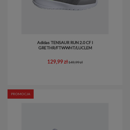
Adidas TENSAUR RUN 2.0 CF I
GRETHR/FTWWHT/LUCLEM
129,99 zł
149,99 zł
PROMOCJA