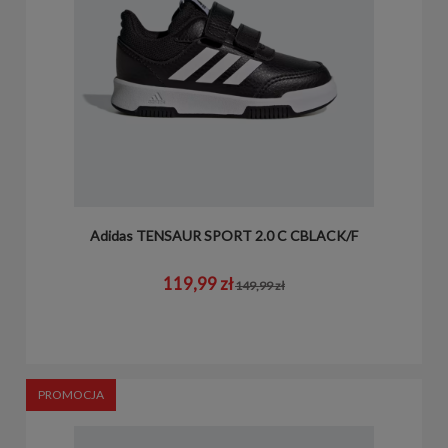
Adidas TENSAUR SPORT 2.0 C CBLACK/F
119,99 zł
149,99 zł
PROMOCJA