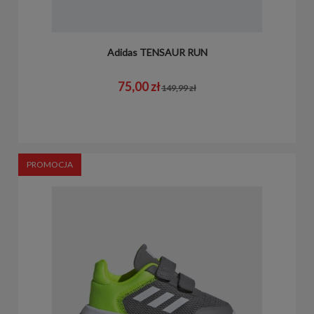
Adidas TENSAUR RUN
75,00 zł
149,99 zł
PROMOCJA