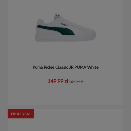
Puma Rickie Classic JR PUMA White
149,99 zł
169,99 zł
PROMOCJA