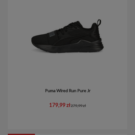
Puma Wired Run Pure Jr
179,99 zł
279,99 zł