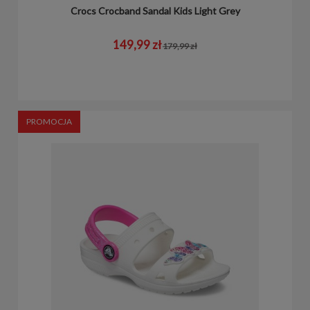
Crocs Crocband Sandal Kids Light Grey
149,99 zł
179,99 zł
PROMOCJA