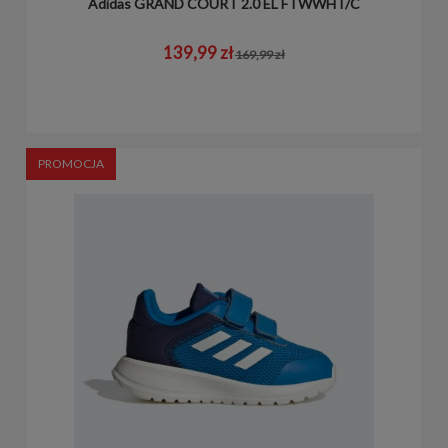
Adidas GRAND COURT 2.0 EL FTWWHT/C
139,99 zł
169,99 zł
PROMOCJA