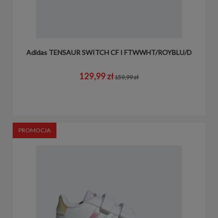
Adidas TENSAUR SWITCH CF I FTWWHT/ROYBLU/D
129,99 zł
159,99 zł
PROMOCJA