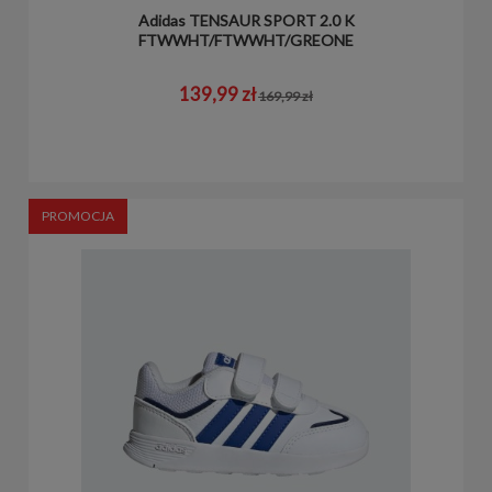
Adidas TENSAUR SPORT 2.0 K
FTWWHT/FTWWHT/GREONE
139,99 zł
169,99 zł
PROMOCJA