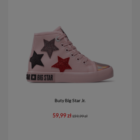
Buty Big Star Jr.
59,99 zł
159,99 zł