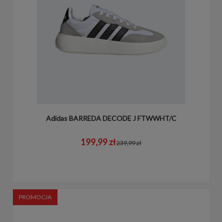
Adidas BARREDA DECODE J FTWWHT/C
199,99 zł
239,99 zł
PROMOCJA