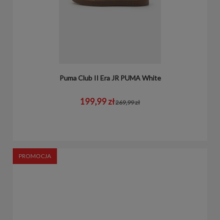
Puma Club II Era JR PUMA White
199,99 zł
269,99 zł
PROMOCJA